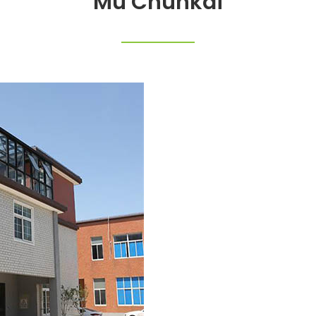
Mu Chunkai