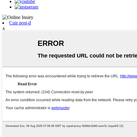
Cuir post-d
x