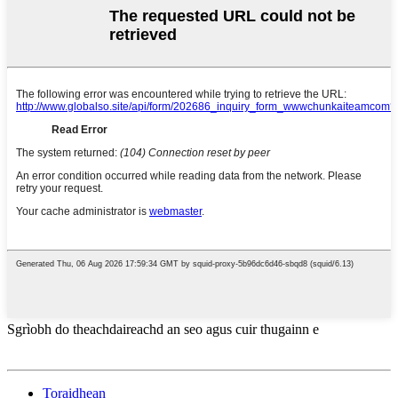
Sgrìobh do theachdaireachd an seo agus cuir thugainn e
Toraidhean