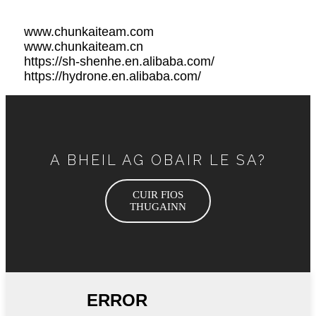
www.
chunkaiteam.com
www
.chunkaiteam.cn
https://sh-shenhe.en.alibaba.com/
https://hydrone.en.alibaba.com/
A BHEIL AG OBAIR LE SA?
CUIR FIOS
THUGAINN