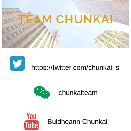
TEAM CHUNKAI
https://twitter.com/chunkai_s
chunkaiteam
Buidheann Chunkai