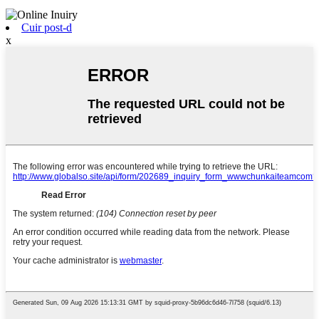
Cuir post-d
x